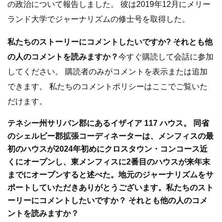
の政治について報告しました。 彼は2019年12月にメリー
ランド大学でジャーナリズムの修士号を取得した。
私たちのストーリーにコメントしたいですか? それとも他
の人のコメントを読みますか？
今すぐ購読して会話に参加
してください。 購読者のみがコメントを表示または追加
できます。 私たちのコメントポリシーはここでご覧いた
だけます。
テネシー州サリバン郡にあるイザイア 117 ハウス。 同省
のシェルビー郡拡張コーディネーターは、メンフィスの最
初のハウスが2024年初めにクロスタウン・コンコース近
くにオープンし、東メンフィスに2番目のハウスが来年末
までにオープンすると述べた。
地元のジャーナリズムをサ
ポートしていただきありがとうございます。
私たちのスト
ーリーにコメントしたいですか？ それとも他の人のコメ
ントを読みますか？