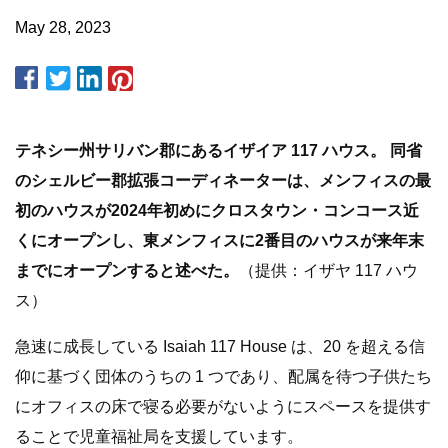
May 28, 2023
テネシー州サリバン郡にあるイザイア 117 ハウス。 同省
のシェルビー郡拡張コーディネーターは、メンフィスの最
初のハウスが2024年初めにクロスタウン・コンコース近
くにオープンし、東メンフィスに2番目のハウスが来年末
までにオープンすると述べた。
（提供：イザヤ 117 ハウ
ス）
急速に成長している Isaiah 117 House は、20 を超える信
仰に基づく団体のうちの 1 つであり、配属を待つ子供たち
にオフィスの床で寝る必要がないようにスペースを提供す
ることで児童福祉局を支援しています。