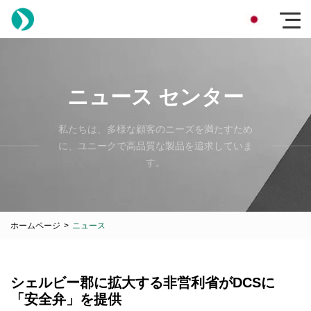
ニュース センター
私たちは、多様な顧客のニーズを満たすため
に、ユニークで高品質な製品を追求していま
す。
ホームページ
>
ニュース
シェルビー郡に拡大する非営利省がDCSに
「安全弁」を提供