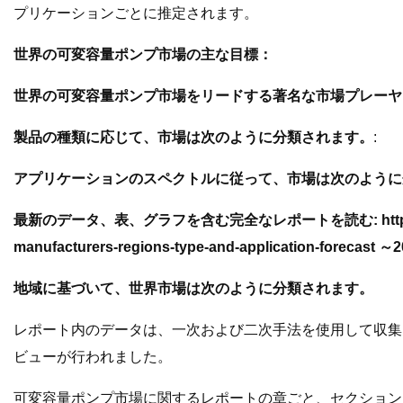
プリケーションごとに推定されます。
世界の可変容量ポンプ市場の主な目標：
世界の可変容量ポンプ市場をリードする著名な市場プレーヤ
製品の種類に応じて、市場は次のように分類されます。
:
アプリケーションのスペクトルに従って、市場は次のように
最新のデータ、表、グラフを含む完全なレポートを読む: https://www.market
manufacturers-regions-type-and-application-forecast
地域に基づいて、世界市場は次のように分類されます。
レポート内のデータは、一次および二次手法を使用して収集
ビューが行われました。
可変容量ポンプ市場に関するレポートの章ごと、セクション