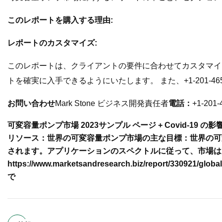
このレポートを購入する理由:
レポートのカスタマイズ:
このレポートは、クライアントの要件に合わせてカスタマイズ
トを確実に入手できるようにいたします。 また、+1-201-4
お問い合わせ
Mark Stone ビジネス開発責任者
電話：
+1-201-
可変容量ポンプ市場 2023
サンプル ページ + Covid-19 の影響分析へ
リソース：
世界の可変容量ポンプ市場の主な目標：
世界の可
されます。
アプリケーションのスペクトルに従って、市場は
https://www.marketsandresearch.biz/report/330921/glob
で