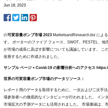
Jun 18, 2023
の
可変容量ポンプ市場 2023
MarketsandResearc
す。 ポーターのファイブ フォース、SWOT、PESTE
が市場の成長に及ぼす影響についても議論しています。 こ
改善するために作成されました。
サンプル ページ + Covid-19 の影響分析へのアクセス https://www.m
世界の可変容量ポンプ市場のデータリソース：
レポート用のデータを取得するために、一次および二次手法
場参加者への徹底的なインタビューが行われました。 イン
市場拡大の予測データにも活用されました。 市場価値は、