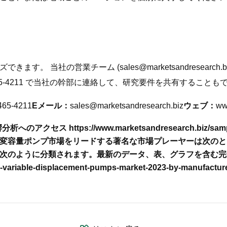
できます。 当社の営業チーム (
sales@marketsandresearch.b
65-4211 で当社の幹部に連絡して、研究要件を共有することも
465-4211
Eメール：
sales@marketsandresearch.biz
ウェブ：
ww
のアクセス https://www.marketsandresearch.biz/sample
変容量ポンプ市場をリードする著名な市場プレーヤーは次のと
次のように分類されます。
最新のデータ、表、グラフを含む完
al-variable-displacement-pumps-market-2023-by-manufactu