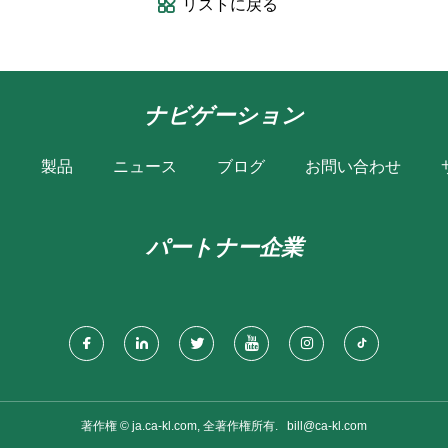
リストに戻る
ナビゲーション
は
製品
ニュース
ブログ
お問い合わせ
パートナー企業
著作権 © ja.ca-kl.com, 全著作権所有.
bill@ca-kl.com