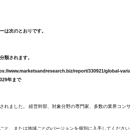
ーは次のとおりです。
分類されます。
sandresearch.biz/report/330921/global-variable-
 ～2029年まで
されました。 経営幹部、対象分野の専門家、多数の業界コン
ごと、または地域ごとのバージョンを個別に入手してください