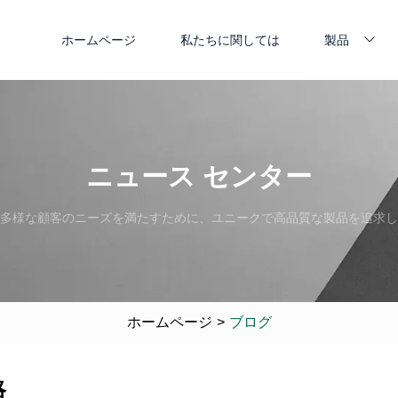
ホームページ
私たちに関しては
製品
ニュース センター
多様な顧客のニーズを満たすために、ユニークで高品質な製品を追求し
ホームページ
>
ブログ
略